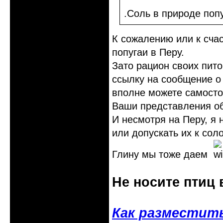
.Соль в природе попу
К сожалению или к счас
попугаи в Перу.
Зато рацион своих пито
ссылку на сообщение о 
вполне можете самостоя
Ваши представления о
И несмотря на Перу, я
или допускать их к сол
Глину мы тоже даем
Не носите птиц 
Как разместит