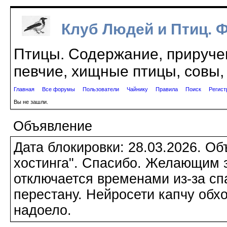
Клуб Людей и Птиц. 
Птицы. Содержание, приручен
певчие, хищные птицы, совы, 
Главная
Все форумы
Пользователи
Чайнику
Правила
Поиск
Регист
Вы не зашли.
Объявление
Дата блокировки: 28.03.2026. О
хостинга". Спасибо. Желающим з
отключается временами из-за сп
перестану. Нейросети капчу обхо
надоело.