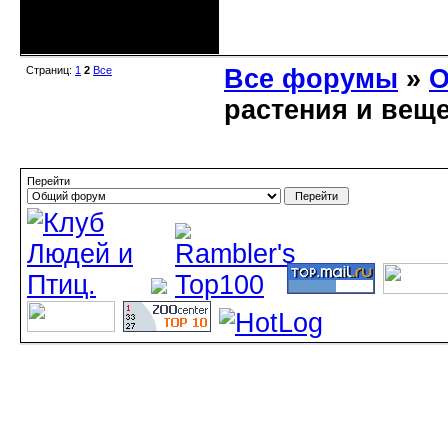
Неактивен
Страниц:
1
2
Все
Все форумы
»
О
растения и вещ
Перейти