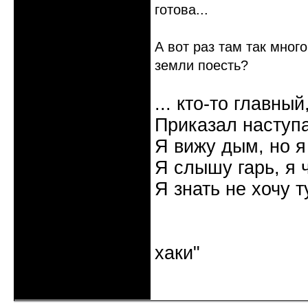
готова...
А вот раз там так мног
земли поесть?
... кто-то главный
Приказал наступа
Я вижу дым, но я
Я слышу гарь, я 
Я знать не хочу т
"Наутилус 
хаки"
Неактивен