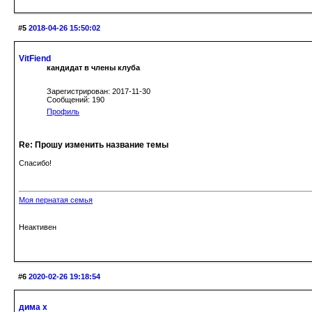
#5
2018-04-26 15:50:02
VitFiend
кандидат в члены клуба
Зарегистрирован: 2017-11-30
Сообщений: 190
Профиль
Re: Прошу изменить название темы
Спасибо!
Моя пернатая семья
Неактивен
#6
2020-02-26 19:18:54
дима х