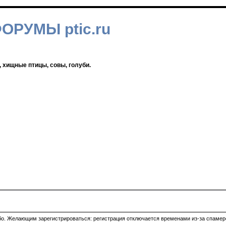
ФОРУМЫ ptic.ru
, хищные птицы, совы, голуби.
ибо. Желающим зарегистрироваться: регистрация отключается временами из-за спамеро