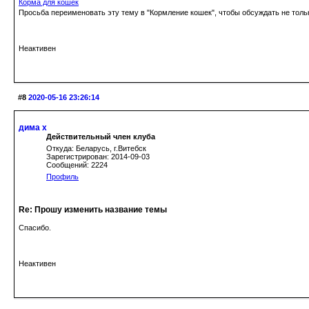
Корма для кошек
Просьба переименовать эту тему в "Кормление кошек", чтобы обсуждать не толь
Неактивен
#8
2020-05-16 23:26:14
дима х
Действительный член клуба
Откуда: Беларусь, г.Витебск
Зарегистрирован: 2014-09-03
Сообщений: 2224
Профиль
Re: Прошу изменить название темы
Спасибо.
Неактивен