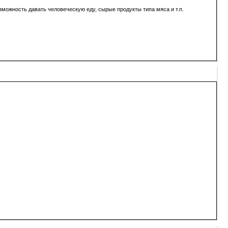
зможность давать человеческую еду, сырые продукты типа мяса и т.п.