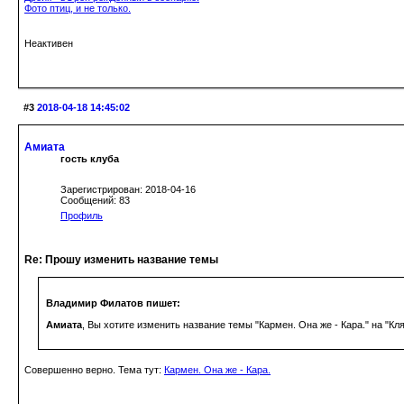
Фото птиц, и не только.
Неактивен
#3
2018-04-18 14:45:02
Амиата
гость клуба
Зарегистрирован: 2018-04-16
Сообщений: 83
Профиль
Re: Прошу изменить название темы
Владимир Филатов пишет:
Амиата
, Вы хотите изменить название темы "Кармен. Она же - Кара." на "Кля
Совершенно верно. Тема тут:
Кармен. Она же - Кара.