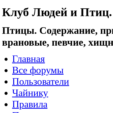
Клуб Людей и Птиц
Птицы. Содержание, при
врановые, певчие, хищн
Главная
Все форумы
Пользователи
Чайнику
Правила