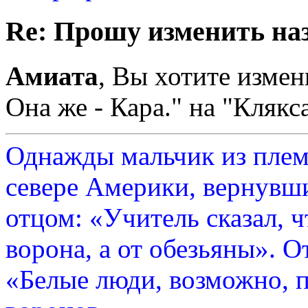
Re: Прошу изменить на
Амиата
, Вы хотите измен
Она же - Кара." на "Клякс
Однажды мальчик из плем
севере Америки, вернувши
отцом: «Учитель сказал, 
ворона, а от обезьяны». О
«Белые люди, возможно, п