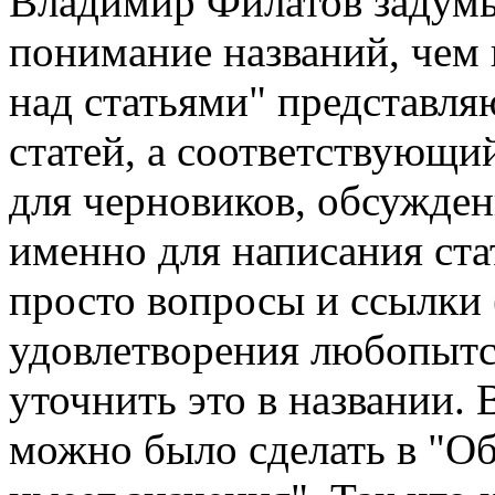
Владимир Филатов задумы
понимание названий, чем 
над статьями" представля
статей, а соответствующий
для черновиков, обсужде
именно для написания ста
просто вопросы и ссылки (
удовлетворения любопытст
уточнить это в названии. 
можно было сделать в "О