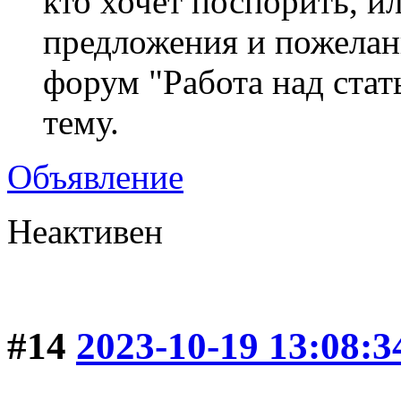
кто хочет поспорить, и
предложения и пожелан
форум "Работа над ста
тему.
Объявление
Неактивен
#14
2023-10-19 13:08:3