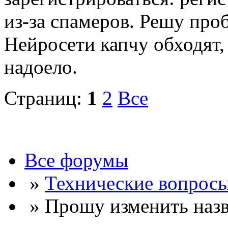
из-за спамеров. Решу про
Нейросети капчу обходят, 
надоело.
Страниц:
1
2
Все
Все форумы
»
Технические вопрос
» Прошу изменить наз