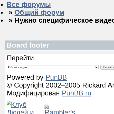
Все форумы
»
Общий форум
» Нужно специфическое виде
Board footer
Перейти
Powered by
PunBB
© Copyright 2002–2005 Rickard A
Модифицирован
PunBB.ru