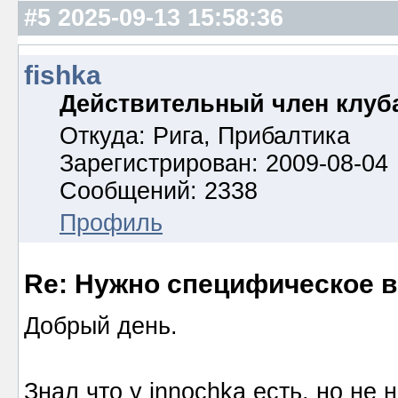
#5
2025-09-13 15:58:36
fishka
Действительный член клуб
Откуда: Рига, Прибалтика
Зарегистрирован: 2009-08-04
Сообщений: 2338
Профиль
Re: Нужно специфическое в
Добрый день.
Знал что у innochka есть, но не 