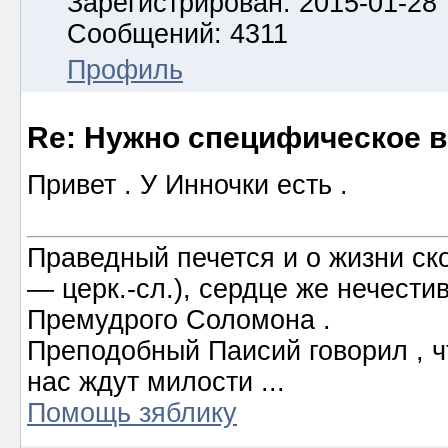
Зарегистрирован: 2015-01-28
Сообщений: 4311
Профиль
Re: Нужно специфическое в
Привет . У Инночки есть .
Праведный печется и о жизни ско
― церк.-сл.), сердце же нечести
Премудрого Соломона .
Преподобный Паисий говорил , ч
нас ждут милости ...
Помощь зяблику