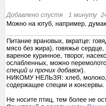
Добавлено спустя 1 минуту 24
Можно на ютуб, например, дума
Питание врановых, вкратце: говя
мясо без жира), говяжье сердце,
вареное куринное, творог, насек
ослабленных, можно перемолото
специй и прочих добавок
).
НИКОМУ НЕЛЬЗЯ: хлеб, молоко, 
содержащее специи и консервы.
Не носите птиц, тем более не ос