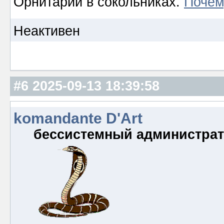
Орнитарий в сокольниках.
Почем
Неактивен
#6
2025-09-13 18:39:58
komandante D'Art
бессистемный администра