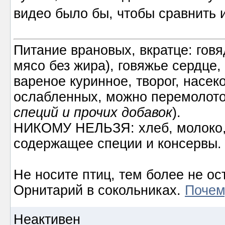
видео было бы, чтобы сравнить 
Питание врановых, вкратце: говя
мясо без жира), говяжье сердце,
вареное куринное, творог, насек
ослабленных, можно перемолото
специй и прочих добавок
).
НИКОМУ НЕЛЬЗЯ: хлеб, молоко, 
содержащее специи и консервы.
Не носите птиц, тем более не ос
Орнитарий в сокольниках.
Почем
Неактивен