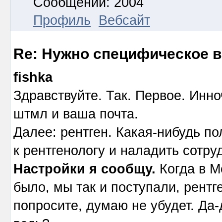
Сообщений: 2004
Профиль
Вебсайт
Re: Нужно специфическое в
fishka
Здравствуйте. Так. Первое. Инно
штмл и ваша почта.
Далее: рентген. Какая-нибудь п
к рентгенологу и наладить сотр
Настройки я сообщу.
Когда в М
было, мы так и поступали, рент
попросите, думаю не убудет. Да-д