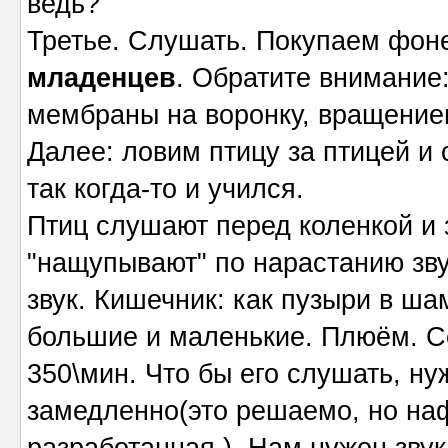
ведь?
Третье. Слушать. Покупаем фон
младенцев
. Обратите внимание:
мембраны на воронку, вращение
Далее: ловим птицу за птицей и
так когда-то и учился.
Птиц слушают перед коленкой и 
"нащупывают" по нарастанию звук
звук. Кишечник: как пузыри в ш
большие и маленькие. Плюём. Се
350\мин. Что бы его слушать, ну
замедленно(это решаемо, но на