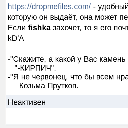
https://dropmefiles.com/
- удобный
которую он выдаёт, она может п
Если
fishka
захочет, то я его по
kD'A
-"Скажите, а какой у Вас камень
"-КИРПИЧ".
-"Я не червонец, что бы всем нр
Козьма Прутков.
Неактивен