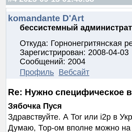
komandante D'Art
бессистемный администра
Откуда: Горнонегритянская р
Зарегистрирован: 2008-04-03
Сообщений: 2004
Профиль
Вебсайт
Re: Нужно специфическое в
Зябочка Пуся
Здравствуйте. А Tor или i2p в У
Думаю, Тор-ом вполне можно на 