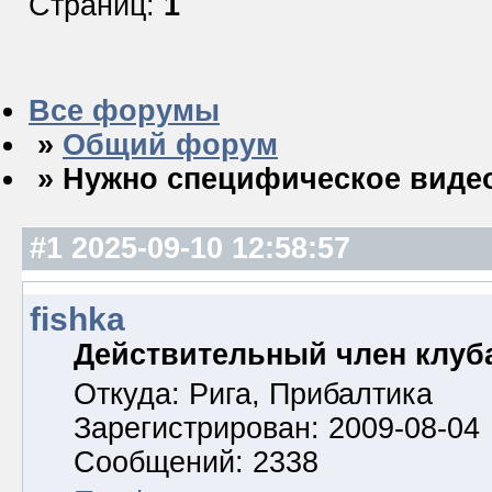
Страниц:
1
Все форумы
»
Общий форум
» Нужно специфическое виде
#1
2025-09-10 12:58:57
fishka
Действительный член клуб
Откуда: Рига, Прибалтика
Зарегистрирован: 2009-08-04
Сообщений: 2338