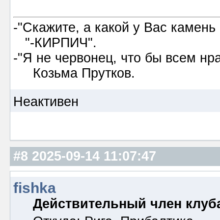
-"Скажите, а какой у Вас камень
"-КИРПИЧ".
-"Я не червонец, что бы всем нр
Козьма Прутков.
Неактивен
#8
2025-09-14 11:07:47
fishka
Действительный член клуб