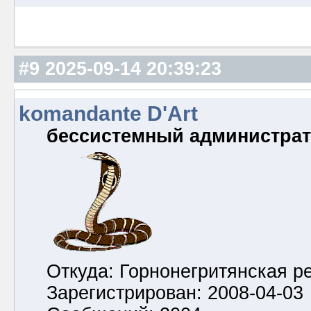
#9
2025-09-14 20:39:23
komandante D'Art
бессистемный администра
Откуда: Горнонегритянская р
Зарегистрирован: 2008-04-03