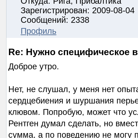
Откуда: Рига, Прибалтика
Зарегистрирован: 2009-08-04
Сообщений: 2338
Профиль
Re: Нужно специфическое в
Доброе утро.
Нет, не слушал, у меня нет опыт
сердцебиения и шуршания перьев
клювом. Попробую, может что у
Рентген думал сделать, но вмест
сумма, а по поведению не могу 