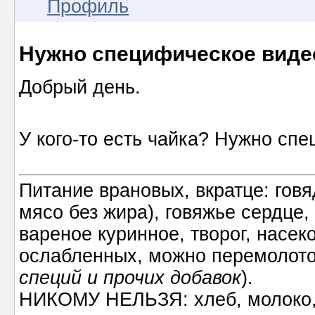
Профиль
Нужно специфическое виде
Добрый день.
У кого-то есть чайка? Нужно сп
Питание врановых, вкратце: говя
мясо без жира), говяжье сердце,
вареное куринное, творог, насек
ослабленных, можно перемолото
специй и прочих добавок
).
НИКОМУ НЕЛЬЗЯ: хлеб, молоко, 