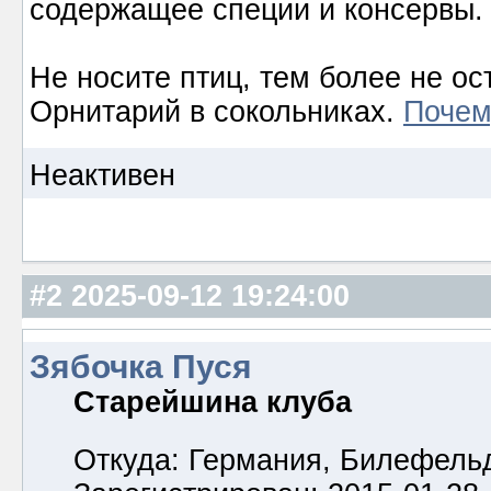
содержащее специи и консервы.
Не носите птиц, тем более не ос
Орнитарий в сокольниках.
Почем
Неактивен
#2
2025-09-12 19:24:00
Зябочка Пуся
Старейшина клуба
Откуда: Германия, Билефель