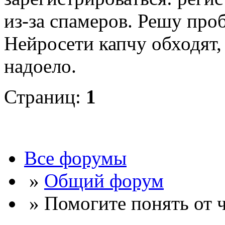
из-за спамеров. Решу про
Нейросети капчу обходят, 
надоело.
Страниц:
1
Все форумы
»
Общий форум
» Помогите понять от ч