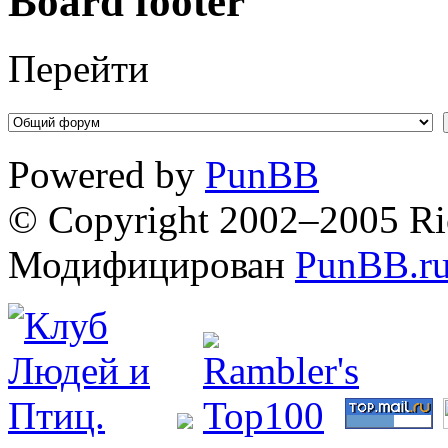
Board footer
Перейти
Powered by
PunBB
© Copyright 2002–2005 Ri
Модифицирован
PunBB.r