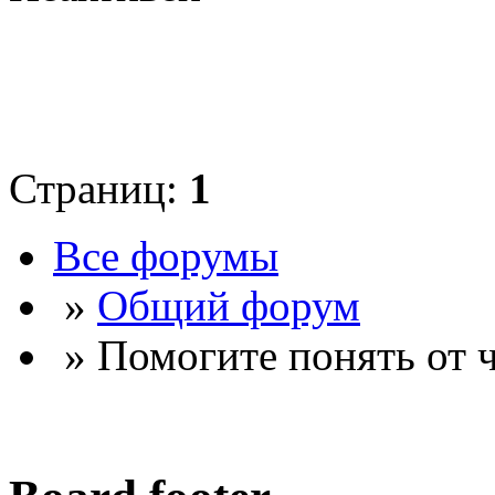
Страниц:
1
Все форумы
»
Общий форум
» Помогите понять от ч