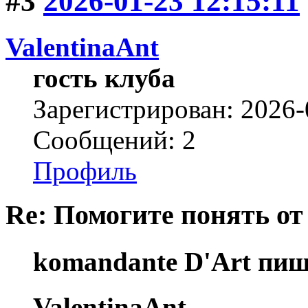
#3
2026-01-23 12:15:11
ValentinaAnt
гость клуба
Зарегистрирован: 2026-
Сообщений: 2
Профиль
Re: Помогите понять от
komandante D'Art пиш
ValentinaAnt