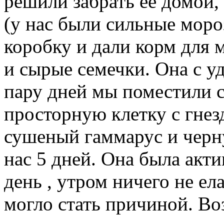
решили забрать ее домой,
(у нас были сильные моро
коробку и дали корм для 
и сырые семечки. Она с уд
пару дней мы поместили с
просторную клетку с гнез
сушеный гаммарус и черн
нас 5 дней. Она была акти
день , утром ничего не ел
могло стать причиной. Во