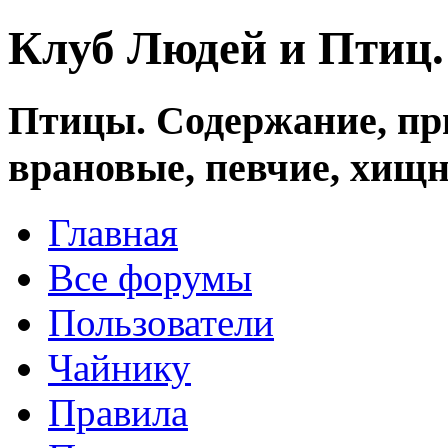
Клуб Людей и Птиц
Птицы. Содержание, при
врановые, певчие, хищн
Главная
Все форумы
Пользователи
Чайнику
Правила