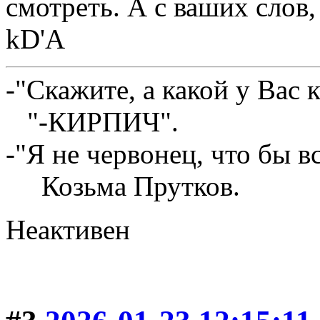
смотреть. А с ваших слов,
kD'A
-"Скажите, а какой у Вас 
"-КИРПИЧ".
-"Я не червонец, что бы в
Козьма Прутков.
Неактивен