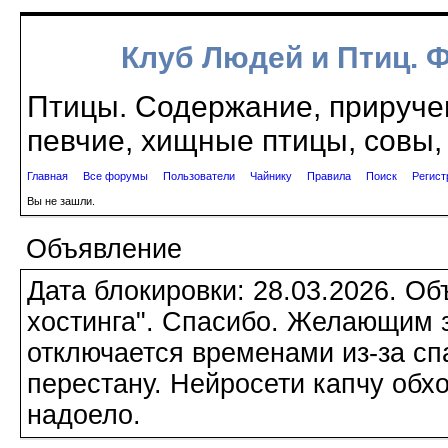
Клуб Людей и Птиц. 
Птицы. Содержание, приручен
певчие, хищные птицы, совы, 
Главная
Все форумы
Пользователи
Чайнику
Правила
Поиск
Регист
Вы не зашли.
Объявление
Дата блокировки: 28.03.2026. О
хостинга". Спасибо. Желающим з
отключается временами из-за сп
перестану. Нейросети капчу обхо
надоело.