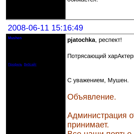
Неактивен
2008-06-11 15:16:49
Mushen
pjatochka
, респект!
клинический администратор
Откуда: Черногория
Потрясающий харАктерн
Зарегистрирован: 2008-04-07
Сообщений: 8719
Профиль
Вебсайт
С уважением, Мушен.
Объявление.
Администрация о
принимает.