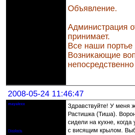
Объявление.
Администрация о
принимает.
Все наши портье
Возникающие воп
непосредственно
Неактивен
2008-05-24 11:46:47
mayalexx
Здравствуйте! У меня 
Почетный модератор
Растишка (Тиша). Ворон
Откуда: Киев
сидели на кухне, когда
Зарегистрирован: 2008-05-24
Сообщений: 1484
с висящим крылом. Выб
Профиль