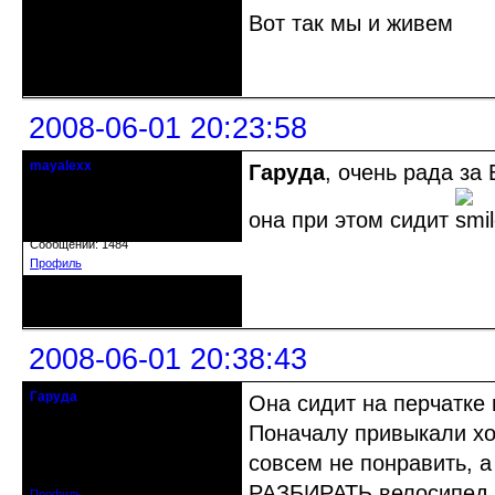
Вот так мы и живем
Неактивен
2008-06-01 20:23:58
mayalexx
Гаруда
, очень рада за
Почетный модератор
она при этом сидит
Откуда: Киев
Зарегистрирован: 2008-05-24
Сообщений: 1484
Профиль
Неактивен
2008-06-01 20:38:43
Гаруда
Она сидит на перчатке 
Почетный модератор
Поначалу привыкали ход
Откуда: Tambov
совсем не понравить, а 
Зарегистрирован: 2008-05-30
Сообщений: 373
РАЗБИРАТЬ велосипед по
Профиль