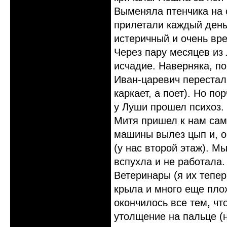
Выменяла птенчика на 
прилетали каждый день
истеричный и очень вр
Через пару месяцев из 
исчадие. Наверняка, п
Иван-царевич перестал 
каркает, а поет). Но п
у Луши прошел психоз.
Митя пришел к нам сам
машины вылез цып и, о
(у нас второй этаж). М
вспухла и не работала.
Ветеринары (я их тепер
крыла и много еще пло
окончилось все тем, чт
утолщение на пальце (