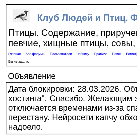
Клуб Людей и Птиц. 
Птицы. Содержание, приручен
певчие, хищные птицы, совы, 
Главная
Все форумы
Пользователи
Чайнику
Правила
Поиск
Регист
Вы не зашли.
Объявление
Дата блокировки: 28.03.2026. О
хостинга". Спасибо. Желающим з
отключается временами из-за сп
перестану. Нейросети капчу обхо
надоело.