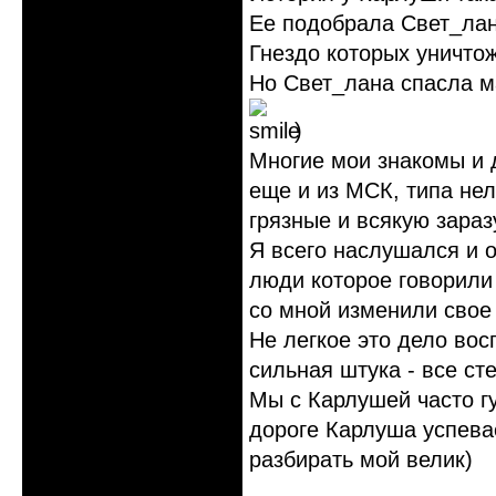
Ее подобрала Свет_лана
Гнездо которых уничтож
Но Свет_лана спасла м
)
Многие мои знакомы и 
еще и из МСК, типа не
грязные и всякую зараз
Я всего наслушался и о
люди которое говорили
со мной изменили свое
Не легкое это дело вос
сильная штука - все сте
Мы с Карлушей часто гу
дороге Карлуша успева
разбирать мой велик)