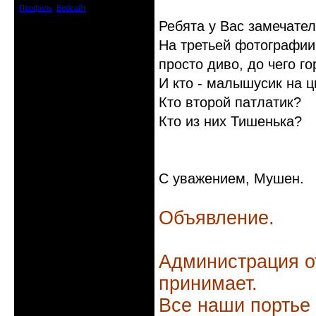
Профиль
Вебсайт
Ребята у Вас замечател
На третьей фотографии
просто диво, до чего г
И кто - малышусик на ц
Кто второй патлатик?
Кто из них Тишенька?
С уважением, Мушен.
Объявление.
Администрация о
принимает.
Все наши портье