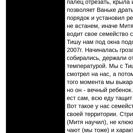
палец отрезать, крыла 
позволяет Ваньке драть
порядок и установил ре
не встанем, иначе Митя
водит свое семейство с
Тишу нам под окна подо
2007г. Начиналась гроз
собирались, держали о
температурой. Мы с Ти
смотрел на нас, а пото
того момента мы выкар
но он - вечный ребенок.
ест сам, всю еду тащит
Вот такое у нас семейс
своей территории. Стри
(Митя научил), не клюю
чают (мы тоже) и хара