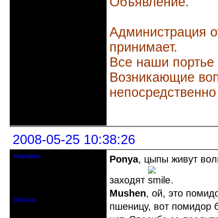
Объявление.
Администрация о
принимает.
Все наши портье
Возникающие воп
непосредственно
Неактивен
2008-05-25 10:38:26
mayalexx
Ponya
, цыпы живут во
Почетный модератор
заходят
.
Откуда: Киев
Зарегистрирован: 2008-05-24
Сообщений: 1484
Mushen
, ой, это помид
Профиль
пшеницу, вот помидор б