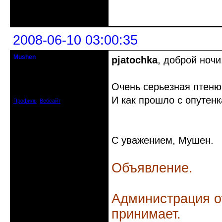
Неактивен
2008-06-10 03:00:35
Mushen
pjatochka
, доброй ночи
клинический администратор
Откуда: Черногория
Очень серьезная птеню
Зарегистрирован: 2008-04-07
Сообщений: 8719
И как прошло с опутен
Профиль
Вебсайт
С уважением, Мушен.
Объявление.
Администрация о
принимает.