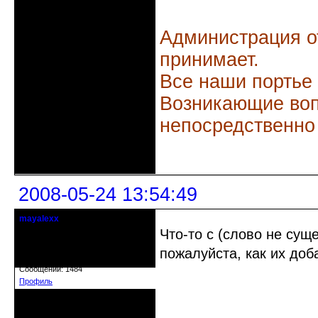
Администрация о
принимает.
Все наши портье
Возникающие воп
непосредственно
Неактивен
2008-05-24 13:54:49
mayalexx
Почетный модератор
Что-то с (слово не сущ
пожалуйста, как их доб
Откуда: Киев
Зарегистрирован: 2008-05-24
Сообщений: 1484
Профиль
Неактивен