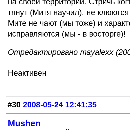
на своей территории. Стричь ког
тянут (Митя научил), не клюются
Мите не чают (мы тоже) и харак
исправляются (мы - в восторге)!
Отредактировано mayalexx (2008
Неактивен
#30
2008-05-24 12:41:35
Mushen