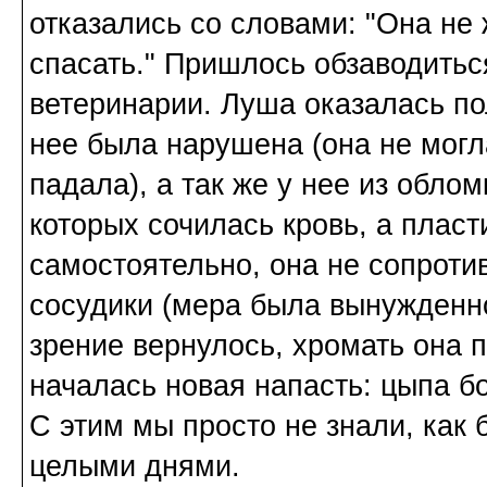
отказались со словами: "Она не 
спасать." Пришлось обзаводить
ветеринарии. Луша оказалась п
нее была нарушена (она не могл
падала), а так же у нее из обло
которых сочилась кровь, а пласт
самостоятельно, она не сопротив
сосудики (мера была вынужденно
зрение вернулось, хромать она п
началась новая напасть: цыпа б
С этим мы просто не знали, как
целыми днями.