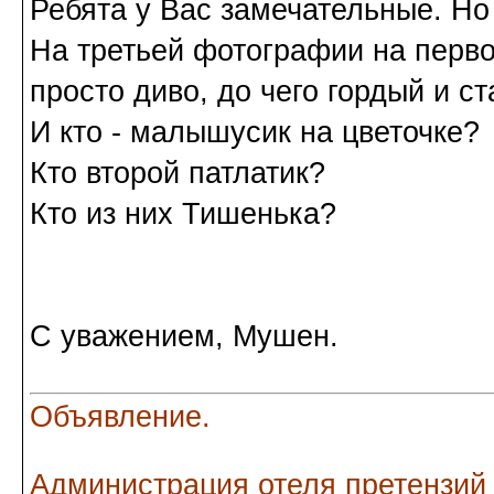
Ребята у Вас замечательные. Но 
На третьей фотографии на перво
просто диво, до чего гордый и ст
И кто - малышусик на цветочке?
Кто второй патлатик?
Кто из них Тишенька?
С уважением, Мушен.
Объявление.
Администрация отеля претензий