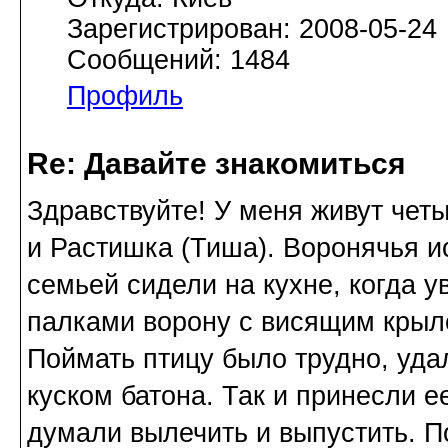
Зарегистрирован: 2008-05-24
Сообщений: 1484
Профиль
Re: Давайте знакомиться
Здравствуйте! У меня живут чет
и Растишка (Тиша). Воронячья ис
семьей сидели на кухне, когда у
палками ворону с висящим крыл
Поймать птицу было трудно, удал
куском батона. Так и принесли е
думали вылечить и выпустить. По