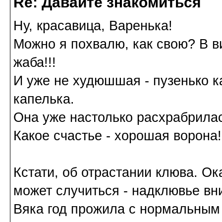
Re: Давайте знакомиться
Ну, красавица, Варенька!
Можно я похвалю, как свою? В в
жаба!!!
И уже не худюшшая - пузенько к
капелька.
Она уже настолько расхрабрилас
Какое счастье - хорошая ворона!
Кстати, об отрастании клюва. Ок
может случиться - надклювье вни
Вяка год прожила с нормальным 