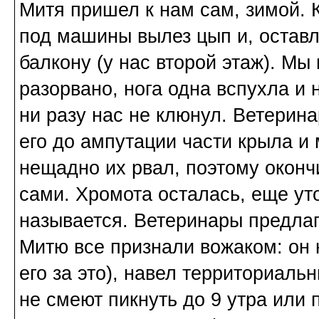
Митя пришел к нам сам, зимой. 
под машины вылез цып и, оставл
балкону (у нас второй этаж). М
разорвано, нога одна вспухла и 
ни разу нас не клюнул. Ветерина
его до ампутации части крыла и
нещадно их рвал, поэтому окончи
сами. Хромота осталась, еще ут
называется. Ветеринары предлаг
Митю все признали вожаком: он 
его за это), навел территориаль
не смеют пикнуть до 9 утра или 