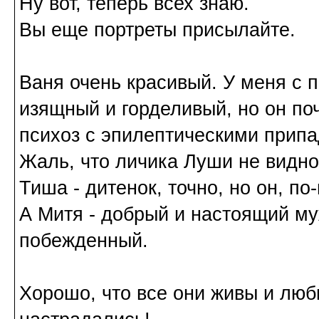
Ну вот, теперь всех знаю.
Вы еще портреты присылайте.
Ваня очень красивый. У меня с п
изящный и горделивый, но он по
психоз с эпилептическими припа
Жаль, что личика Луши не видно
Тиша - дитенок, точно, но он, по
А Митя - добрый и настоящий му
побежденный.
Хорошо, что все они живы и люб