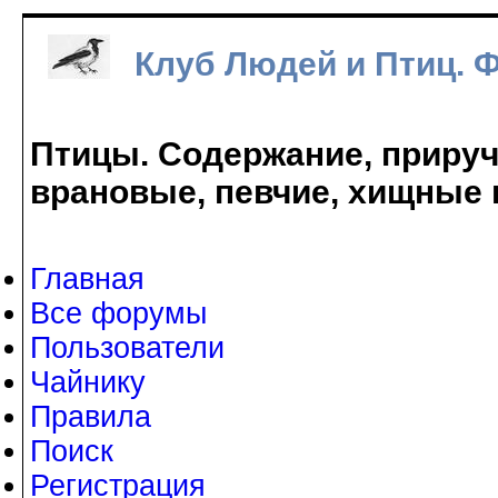
Клуб Людей и Птиц. 
Птицы. Содержание, прируче
врановые, певчие, хищные 
Главная
Все форумы
Пользователи
Чайнику
Правила
Поиск
Регистрация