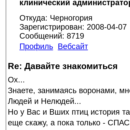
клинический администрато
Откуда: Черногория
Зарегистрирован: 2008-04-07
Сообщений: 8719
Профиль
Вебсайт
Re: Давайте знакомиться
Ох...
Знаете, занимаясь воронами, мн
Людей и Нелюдей...
Но у Вас и Вших птиц история та
еще скажу, а пока только - СПА