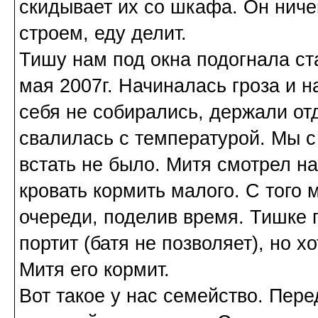
скидывает их со шкафа. Он ничег
строем, еду делит.
Тишу нам под окна подогнала ста
мая 2007г. Начиналась гроза и н
себя не собирались, держали от
свалилась с температурой. Мы с
встать не было. Митя смотрел на
кровать кормить малого. С того
очереди, поделив время. Тишке г
портит (батя не позволяет), но х
Митя его кормит.
Вот такое у нас семейство. Пере