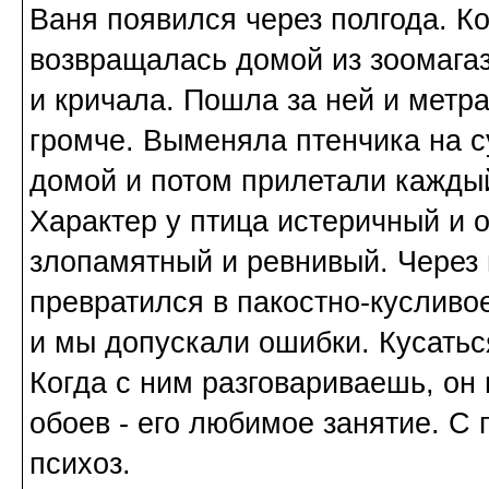
Ваня появился через полгода. Ко
возвращалась домой из зоомагаз
и кричала. Пошла за ней и метра
громче. Выменяла птенчика на с
домой и потом прилетали каждый
Характер у птица истеричный и 
злопамятный и ревнивый. Через 
превратился в пакостно-кусливо
и мы допускали ошибки. Кусатьс
Когда с ним разговариваешь, он п
обоев - его любимое занятие. С
психоз.