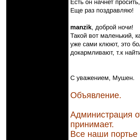
Есть он начнет просить,
Еще раз поздравляю!
manzik
, доброй ночи!
Такой вот маленький, ка
уже сами клюют, это б
докармливают, т.к найт
С уважением, Мушен.
Объявление.
Администрация о
принимает.
Все наши портье