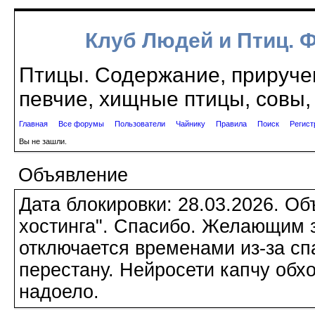
Клуб Людей и Птиц. 
Птицы. Содержание, приручен
певчие, хищные птицы, совы, 
Главная
Все форумы
Пользователи
Чайнику
Правила
Поиск
Регист
Вы не зашли.
Объявление
Дата блокировки: 28.03.2026. О
хостинга". Спасибо. Желающим з
отключается временами из-за сп
перестану. Нейросети капчу обхо
надоело.