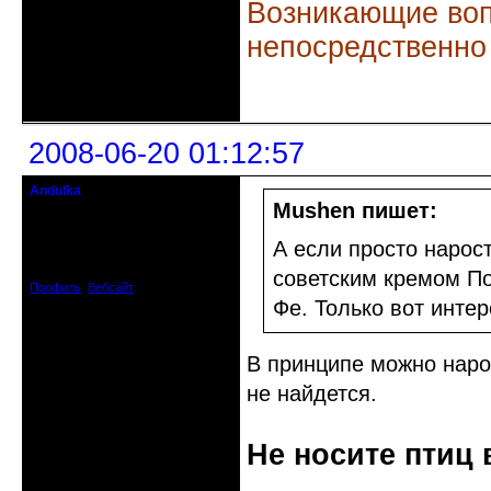
Возникающие воп
непосредственно
Неактивен
2008-06-20 01:12:57
Andulka
Недействительный член клуба
Mushen пишет:
Откуда: Санкт-Петербург
А если просто нарос
Зарегистрирован: 2008-04-07
Сообщений: 3494
советским кремом По
Профиль
Вебсайт
Фе. Только вот интер
В принципе можно наро
не найдется.
Не носите птиц 