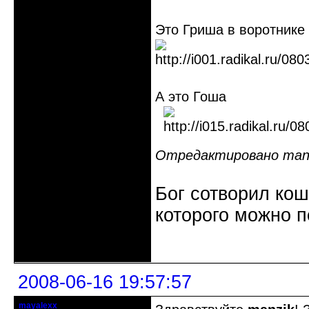
Это Гриша в воротнике
А это Гоша
Отредактировано manzi
Бог сотворил кош
которого можно п
Неактивен
2008-06-16 19:57:57
mayalexx