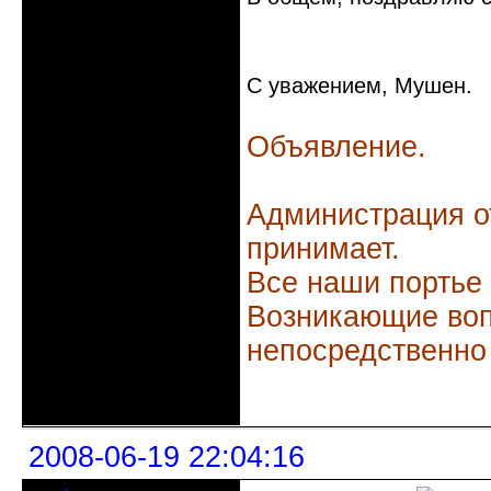
С уважением, Мушен.
Объявление.
Администрация о
принимает.
Все наши портье
Возникающие воп
непосредственно
Неактивен
2008-06-19 22:04:16