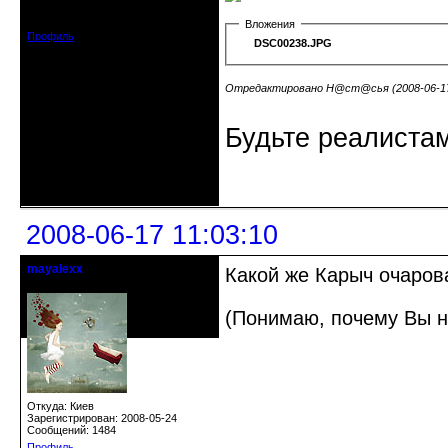
Зарегистрирован: 2008-06-16
Сообщений: 6
Вложения
Профиль
DSC00238.JPG
Отредактировано Н@ст@сья (2008-06-17 
Будьте реалистам
Неактивен
2008-06-17 11:03:10
mayalexx
Какой же Карыч очаров
Почетный модератор
(Понимаю, почему Вы н
Откуда: Киев
Зарегистрирован: 2008-05-24
Сообщений: 1484
Профиль