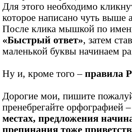
Для этого необходимо кликну
которое написано чуть выше
После клика мышкой по имени
«Быстрый ответ»
, затем ста
маленькой буквы начинаем ра
Ну и, кроме того –
правила 
Дорогие мои, пишите пожалуйс
пренебрегайте орфографией 
местах, предложения начина
препинания тоже приветств