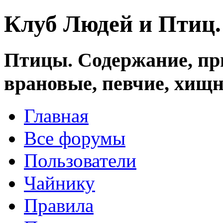
Клуб Людей и Птиц
Птицы. Содержание, при
врановые, певчие, хищн
Главная
Все форумы
Пользователи
Чайнику
Правила