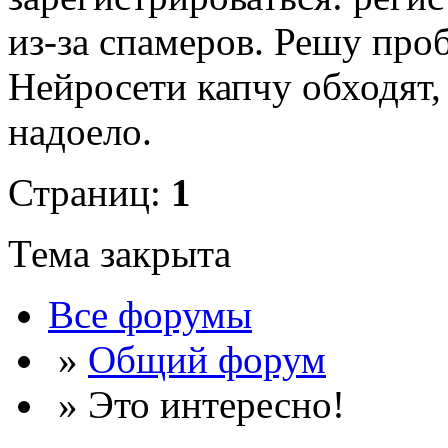
из-за спамеров. Решу про
Нейросети капчу обходят, 
надоело.
Страниц:
1
Тема закрыта
Все форумы
»
Общий форум
» Это интересно!